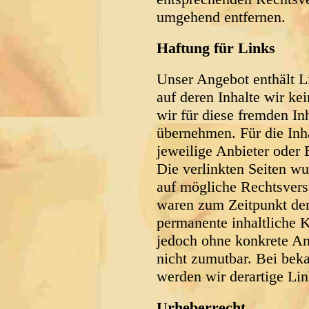
umgehend entfernen.
Haftung für Links
Unser Angebot enthält Li
auf deren Inhalte wir ke
wir für diese fremden I
übernehmen. Für die Inhal
jeweilige Anbieter oder B
Die verlinkten Seiten w
auf mögliche Rechtsverst
waren zum Zeitpunkt der
permanente inhaltliche Ko
jedoch ohne konkrete An
nicht zumutbar. Bei bek
werden wir derartige Li
Urheberrecht