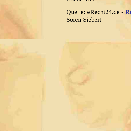
Quelle: eRecht24.de -
R
Sören Siebert