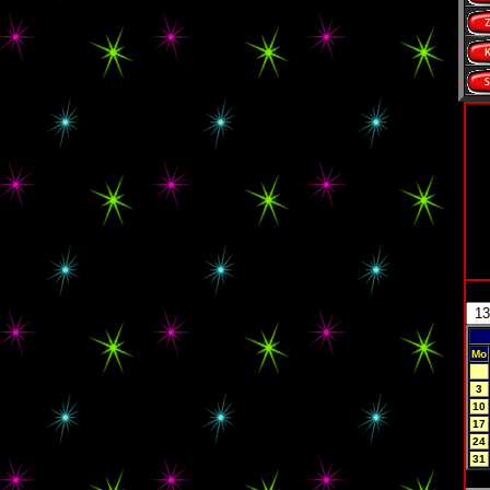
Mo
3
10
17
24
31